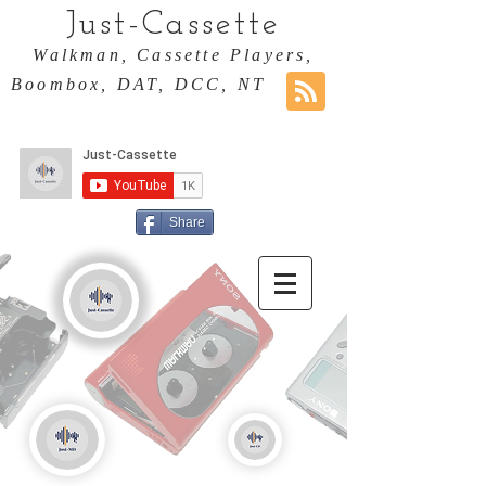
Just-Cassette
Walkman, Cassette Players,
Boombox, DAT, DCC, NT
Share