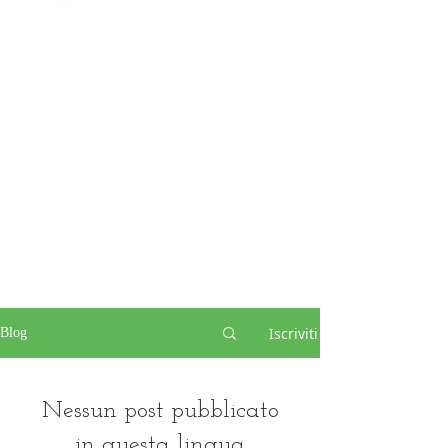
Iscriviti
Blog
Nessun post pubblicato
in questa lingua