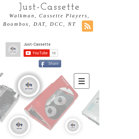
Just-Cassette
Walkman, Cassette Players,
Boombox, DAT, DCC, NT
Share